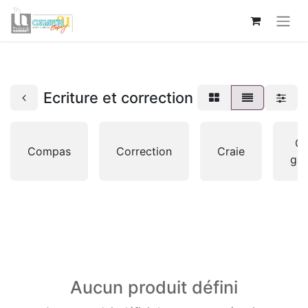
Ecriture et correction
Cr
Compas
Correction
Craie
gra
Aucun produit défini