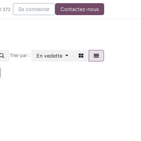
Se connecter
Contactez-nous
2 372
En vedette
Trier par :