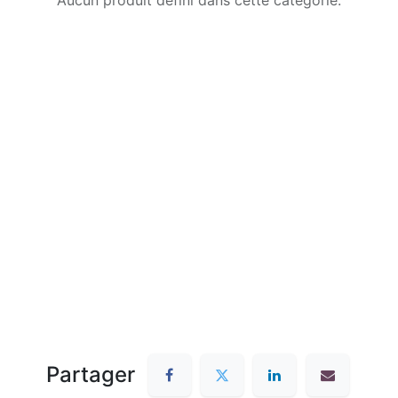
Aucun produit défini dans cette catégorie.
Partager