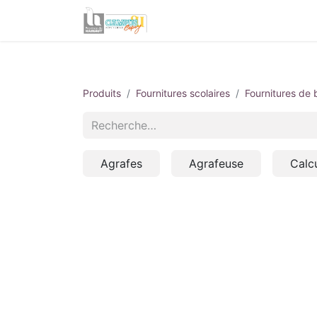
Informations utiles
Produits
Fournitures scolaires
Fournitures de
Agrafes
Agrafeuse
Calcu