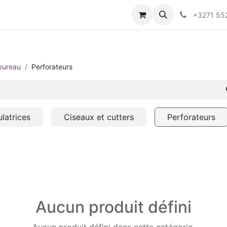
+3271 55
 bureau
Perforateurs
latrices
Ciseaux et cutters
Perforateurs
Aucun produit défini