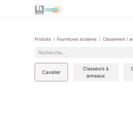
Informations utiles
Produits
Fournitures scolaires
Classement / a
Classeurs à
Cavalier
anneaux