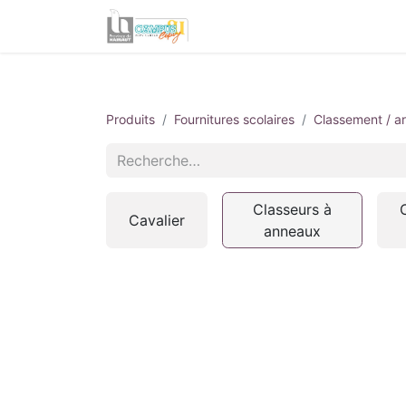
Informations utiles
Produits
Fournitures scolaires
Classement / a
Classeurs à
Cavalier
anneaux